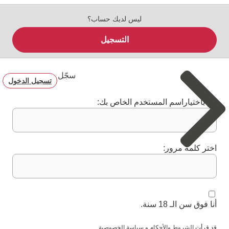
ليس لديك حساب؟
التسجيل
سجّل
تسجيل الدخول
قم باختياراسم المستخدم الخاص بك:
اختر كلمة مرور:
أنا فوق سن الـ 18 سنة.
قد قرأت
الشروط والأحكام
و
سياسة الخصوصية
.